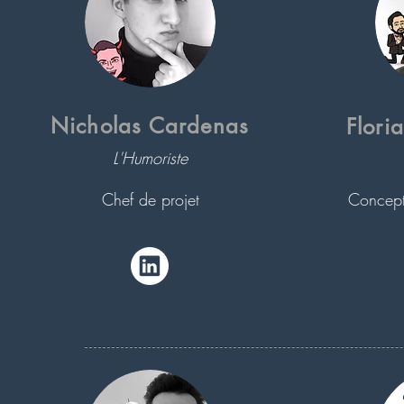
Nicholas Cardenas
Flori
L'Humoriste
Chef de projet
Concepti