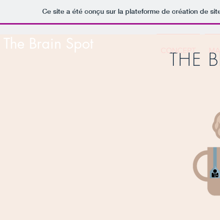
Ce site a été conçu sur la plateforme de création de sit
The Brain Spot
CONCEPT
MA
THE 